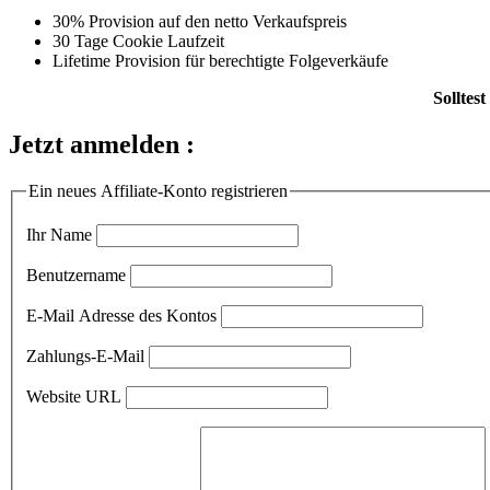
30% Provision auf den netto Verkaufspreis
30 Tage Cookie Laufzeit
Lifetime Provision für berechtigte Folgeverkäufe
Solltes
Jetzt anmelden :
Ein neues Affiliate-Konto registrieren
Ihr Name
Benutzername
E-Mail Adresse des Kontos
Zahlungs-E-Mail
Website URL