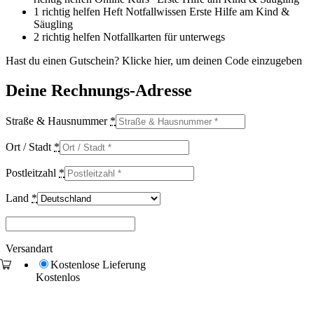
1 richtig helfen Heft Notfallwissen Erste Hilfe am Kind &
Säugling
2 richtig helfen Notfallkarten für unterwegs
Hast du einen Gutschein? Klicke hier, um deinen Code einzugeben
Deine Rechnungs-Adresse
Straße & Hausnummer
*
Ort / Stadt
*
Postleitzahl
*
Land
*
Versandart
Kostenlose Lieferung
Kostenlos