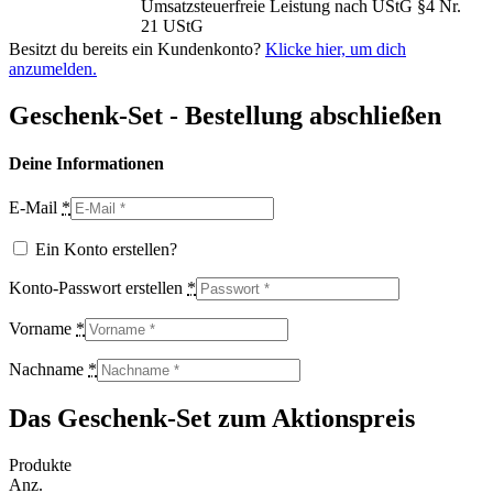
Umsatzsteuerfreie Leistung nach UStG §4 Nr.
21 UStG
Besitzt du bereits ein Kundenkonto?
Klicke hier, um dich
anzumelden.
Geschenk-Set - Bestellung abschließen
Deine Informationen
E-Mail
*
Ein Konto erstellen?
Konto-Passwort erstellen
*
Vorname
*
Nachname
*
Das Geschenk-Set zum Aktionspreis
Produkte
Anz.