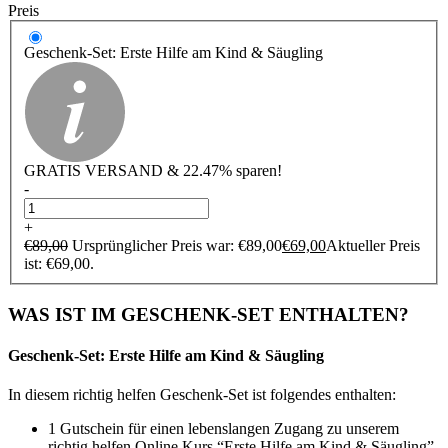
Preis
Geschenk-Set: Erste Hilfe am Kind & Säugling
GRATIS VERSAND & 22.47% sparen!
-
+
€
89,00
Ursprünglicher Preis war: €89,00
€
69,00
Aktueller Preis
ist: €69,00.
WAS IST IM GESCHENK-SET ENTHALTEN?
Geschenk-Set: Erste Hilfe am Kind & Säugling
In diesem richtig helfen Geschenk-Set ist folgendes enthalten:
1 Gutschein für einen lebenslangen Zugang zu unserem
richtig helfen Online Kurs “Erste Hilfe am Kind & Säugling”