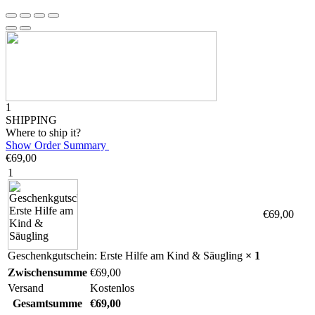
1
SHIPPING
Where to ship it?
Show Order Summary
€
69,00
1
€
69,00
Geschenkgutschein: Erste Hilfe am Kind & Säugling
× 1
Zwischensumme
€
69,00
Versand
Kostenlos
Gesamtsumme
€
69,00