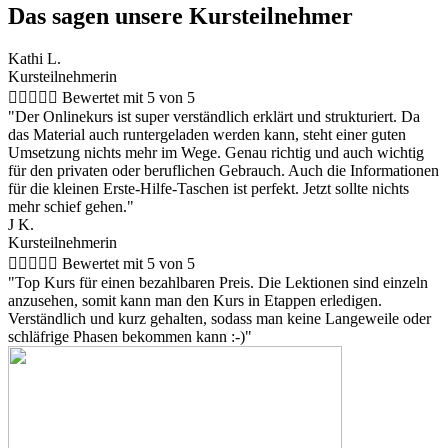
Das sagen unsere Kursteilnehmer
Kathi L.
Kursteilnehmerin





Bewertet mit 5 von 5
"Der Onlinekurs ist super verständlich erklärt und strukturiert. Da
das Material auch runtergeladen werden kann, steht einer guten
Umsetzung nichts mehr im Wege. Genau richtig und auch wichtig
für den privaten oder beruflichen Gebrauch. Auch die Informationen
für die kleinen Erste-Hilfe-Taschen ist perfekt. Jetzt sollte nichts
mehr schief gehen."
J K.
Kursteilnehmerin





Bewertet mit 5 von 5
"Top Kurs für einen bezahlbaren Preis. Die Lektionen sind einzeln
anzusehen, somit kann man den Kurs in Etappen erledigen.
Verständlich und kurz gehalten, sodass man keine Langeweile oder
schläfrige Phasen bekommen kann :-)"