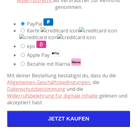
Widerrufsrecht
als Verbraucher zur Kenntnis
genommen.
PayPal
Karte
eps
Apple Pay
Bezahle mit Klarna
Mit deiner Bestellung bestätigst du, dass du die
Allgemeinen Geschäftsbedingungen
, die
Datenschutzbestimmung
und die
Widerrufsbelehrung für digitale Inhalte
gelesen und
akzeptiert hast.
JETZT KAUFEN