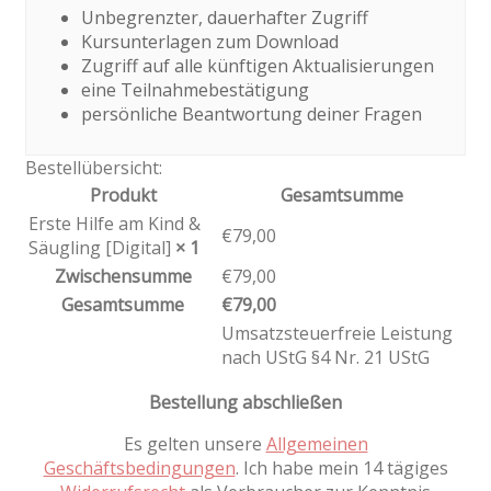
Unbegrenzter, dauerhafter Zugriff
Kursunterlagen zum Download
Zugriff auf alle künftigen Aktualisierungen
eine Teilnahmebestätigung
persönliche Beantwortung deiner Fragen
Bestellübersicht:
Produkt
Gesamtsumme
Erste Hilfe am Kind &
€
79,00
Säugling [Digital]
× 1
Zwischensumme
€
79,00
Gesamtsumme
€
79,00
Umsatzsteuerfreie Leistung
nach UStG §4 Nr. 21 UStG
Bestellung abschließen
Es gelten unsere
Allgemeinen
Geschäftsbedingungen
. Ich habe mein 14 tägiges