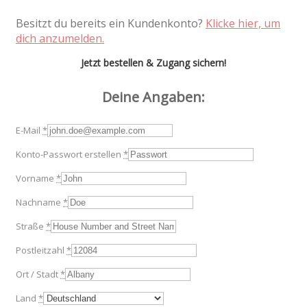
Besitzt du bereits ein Kundenkonto?
Klicke hier, um
dich anzumelden.
Jetzt bestellen & Zugang sichern!
Deine Angaben:
E-Mail
*
Konto-Passwort erstellen
*
Vorname
*
Nachname
*
Straße
*
Postleitzahl
*
Ort / Stadt
*
Land
*