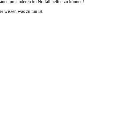
bauen um anderen im Notfall helfen zu können!
r wissen was zu tun ist.