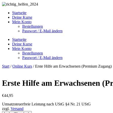
Zum
Inhalt
Startseite
springen
Deine Kurse
Mein Konto
Bestellungen
Passwort / E-Mail ändern
Startseite
Deine Kurse
Mein Konto
Bestellungen
Passwort / E-Mail ändern
Start
/
Online Kurs
/ Erste Hilfe am Erwachsenen (Premium Zugang)
Erste Hilfe am Erwachsenen (
€
44,95
Umsatzsteuerfreie Leistung nach UStG §4 Nr. 21 UStG
zzgl.
Versand
Erste