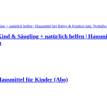
nd & Säugling + natürlich helfen | Hausmit
n
Hausmittel für Kinder (Abo)