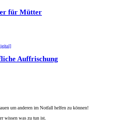
er für Mütter
fliche Auffrischung
bauen um anderen im Notfall helfen zu können!
r wissen was zu tun ist.