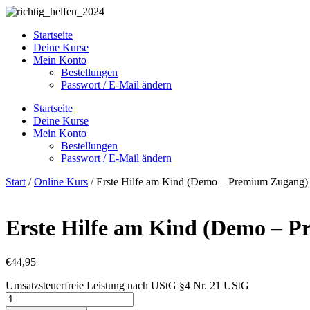
Zum
Inhalt
Startseite
springen
Deine Kurse
Mein Konto
Bestellungen
Passwort / E-Mail ändern
Startseite
Deine Kurse
Mein Konto
Bestellungen
Passwort / E-Mail ändern
Start
/
Online Kurs
/ Erste Hilfe am Kind (Demo – Premium Zugang)
Erste Hilfe am Kind (Demo – 
€
44,95
Umsatzsteuerfreie Leistung nach UStG §4 Nr. 21 UStG
Erste
Hilfe