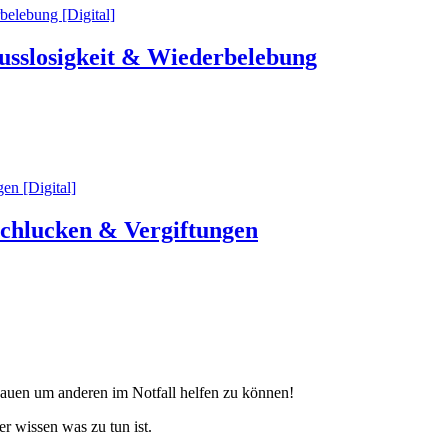
usslosigkeit & Wiederbelebung
schlucken & Vergiftungen
bauen um anderen im Notfall helfen zu können!
r wissen was zu tun ist.