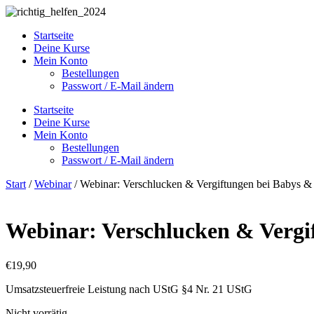
Zum
Inhalt
Startseite
springen
Deine Kurse
Mein Konto
Bestellungen
Passwort / E-Mail ändern
Startseite
Deine Kurse
Mein Konto
Bestellungen
Passwort / E-Mail ändern
Start
/
Webinar
/ Webinar: Verschlucken & Vergiftungen bei Babys &
Webinar: Verschlucken & Vergi
€
19,90
Umsatzsteuerfreie Leistung nach UStG §4 Nr. 21 UStG
Nicht vorrätig