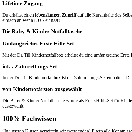
Lifetime Zugang
Du erhältst einen
lebenslangen Zugriff
auf alle Kursinhalte des Selb
einfach an wenn DU Zeit hast!
Die Baby & Kinder Notfalltasche
Umfangreiches Erste Hilfe Set
Mit der Dr. Till Kindernotfallbox erhältst du eine umfangreiche Erste
inkl. Zahnrettungs-Set
In der Dr. Till Kindernotfallbox ist ein Zahnrettungs-Set enthalten
von Kindernotärzten ausgewählt
Die Baby & Kinder Notfalltasche wurde als Erste-Hilfe-Set für Kinder 
ausgewählt.
100% Fachwissen
“In unseren Kursen vermitteln wir (werdenden) Eltern alle Kenntnisse 