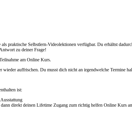
se als praktische Selbstlern-Videolektionen verfügbar. Du erhältst dad
e Antwort zu deiner Frage!
e Teilnahme am Online Kurs.
r wieder auffrischen. Du musst dich nicht an irgendwelche Termine hal
thalten ist:
 Ausstattung
r dann direkt deinen Lifetime Zugang zum richtig helfen Online Kurs a