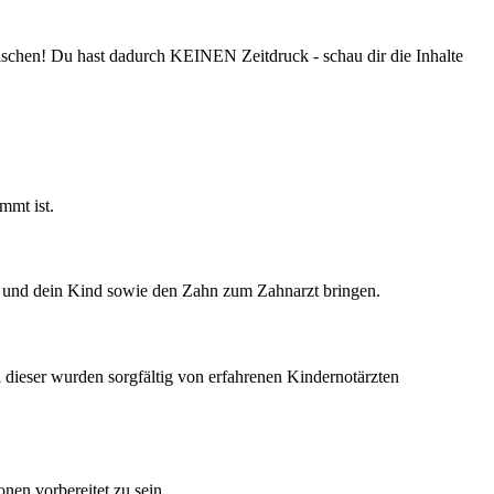
rischen! Du hast dadurch KEINEN Zeitdruck - schau dir die Inhalte
mmt ist.
en und dein Kind sowie den Zahn zum Zahnarzt bringen.
el dieser wurden sorgfältig von erfahrenen Kindernotärzten
nen vorbereitet zu sein.