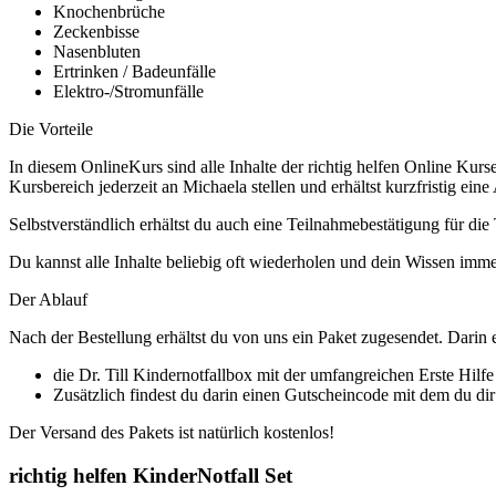
Knochenbrüche
Zeckenbisse
Nasenbluten
Ertrinken / Badeunfälle
Elektro-/Stromunfälle
Die Vorteile
In diesem OnlineKurs sind alle Inhalte der richtig helfen Online Kur
Kursbereich jederzeit an Michaela stellen und erhältst kurzfristig ein
Selbstverständlich erhältst du auch eine Teilnahmebestätigung für di
Du kannst alle Inhalte beliebig oft wiederholen und dein Wissen imme
Der Ablauf
Nach der Bestellung erhältst du von uns ein Paket zugesendet. Darin en
die Dr. Till Kindernotfallbox mit der umfangreichen Erste Hilfe
Zusätzlich findest du darin einen Gutscheincode mit dem du di
Der Versand des Pakets ist natürlich kostenlos!
richtig helfen KinderNotfall Set