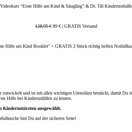
n-Videokurs “Erste Hilfe am Kind & Säugling” & Dr. Till Kindernotfall
128,95 €
89 € | GRATIS Versand
te Hilfe am Kind Booklet” + GRATIS 2 Stück richtig helfen Notfallka
ntwickelt und ist mit allen wichtigen Utensilien bestückt, damit Du im F
e Hilfe bei Kinderunfällen zu leisten.
nen Kindernotärzten ausgewählt.
lltasche bist Du auf der sicheren Seite!