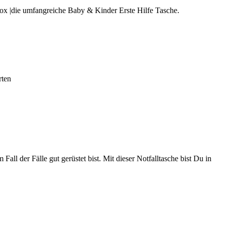
box |die umfangreiche Baby & Kinder Erste Hilfe Tasche.
rten
all der Fälle gut gerüstet bist. Mit dieser Notfalltasche bist Du in