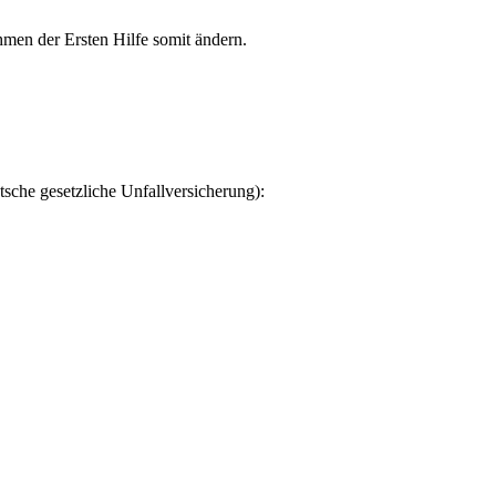
hmen der Ersten Hilfe somit ändern.
sche gesetzliche Unfallversicherung):