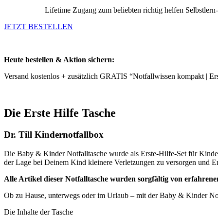
Lifetime Zugang zum beliebten richtig helfen Selbstler
JETZT BESTELLEN
Heute bestellen & Aktion sichern:
Versand kostenlos + zusätzlich GRATIS “Notfallwissen kompakt | Ers
Die Erste Hilfe Tasche
Dr. Till Kindernotfallbox
Die Baby & Kinder Notfalltasche wurde als Erste-Hilfe-Set für Kinder e
der Lage bei Deinem Kind kleinere Verletzungen zu versorgen und Erst
Alle Artikel dieser Notfalltasche wurden sorgfältig von erfahre
Ob zu Hause, unterwegs oder im Urlaub – mit der Baby & Kinder Notfa
Die Inhalte der Tasche