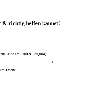
& richtig helfen kannst!
“Erste Hilfe am Kind & Säugling”
+
lfe Tasche.