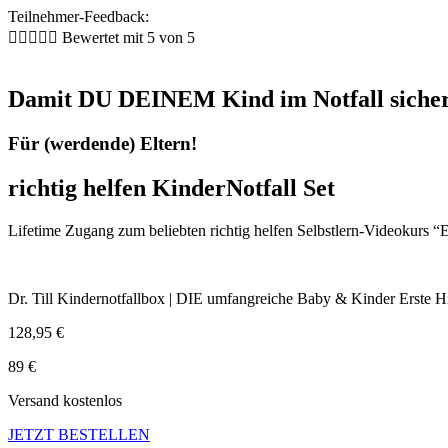
Teilnehmer-Feedback:





Bewertet mit 5 von 5
Damit DU DEINEM Kind im Notfall sicher 
Für (werdende) Eltern!
richtig helfen KinderNotfall Set
Lifetime Zugang zum beliebten richtig helfen Selbstlern-Videokurs 
Dr. Till Kindernotfallbox | DIE umfangreiche Baby & Kinder Erste Hi
128,95 €
89 €
Versand kostenlos
JETZT BESTELLEN