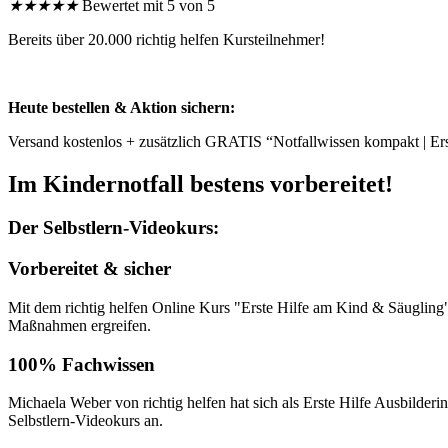
★
★
★
★
★
Bewertet mit 5 von 5
Bereits über 20.000 richtig helfen Kursteilnehmer!
Heute bestellen & Aktion sichern:
Versand kostenlos + zusätzlich GRATIS “Notfallwissen kompakt | Ers
Im Kindernotfall bestens vorbereitet!
Der Selbstlern-Videokurs:
Vorbereitet & sicher
Mit dem richtig helfen Online Kurs "Erste Hilfe am Kind & Säugling" b
Maßnahmen ergreifen.​
100% Fachwissen
Michaela Weber von richtig helfen hat sich als Erste Hilfe Ausbilderi
Selbstlern-Videokurs an.