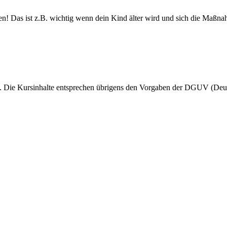
en! Das ist z.B. wichtig wenn dein Kind älter wird und sich die Maßna
lt. Die Kursinhalte entsprechen übrigens den Vorgaben der DGUV (Deut