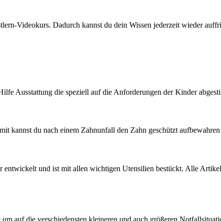
stlern-Videokurs. Dadurch kannst du dein Wissen jederzeit wieder auff
 Hilfe Ausstattung die speziell auf die Anforderungen der Kinder abgesti
. Damit kannst du nach einem Zahnunfall den Zahn geschützt aufbewahr
entwickelt und ist mit allen wichtigen Utensilien bestückt. Alle Artik
um auf die verschiedensten kleineren und auch größeren Notfallsituatio