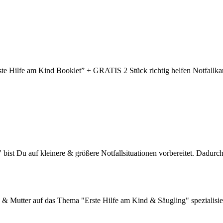
te Hilfe am Kind Booklet” + GRATIS 2 Stück richtig helfen Notfallka
ist Du auf kleinere & größere Notfallsituationen vorbereitet. Dadurch k
n & Mutter auf das Thema "Erste Hilfe am Kind & Säugling" spezialisiert